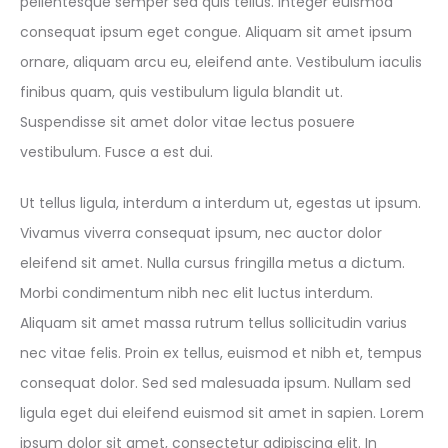
pellentesque semper sed quis tellus. Integer euismod
consequat ipsum eget congue. Aliquam sit amet ipsum
ornare, aliquam arcu eu, eleifend ante. Vestibulum iaculis
finibus quam, quis vestibulum ligula blandit ut.
Suspendisse sit amet dolor vitae lectus posuere
vestibulum. Fusce a est dui.
Ut tellus ligula, interdum a interdum ut, egestas ut ipsum.
Vivamus viverra consequat ipsum, nec auctor dolor
eleifend sit amet. Nulla cursus fringilla metus a dictum.
Morbi condimentum nibh nec elit luctus interdum.
Aliquam sit amet massa rutrum tellus sollicitudin varius
nec vitae felis. Proin ex tellus, euismod et nibh et, tempus
consequat dolor. Sed sed malesuada ipsum. Nullam sed
ligula eget dui eleifend euismod sit amet in sapien. Lorem
ipsum dolor sit amet, consectetur adipiscing elit. In