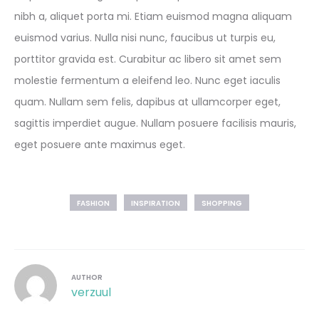
nibh a, aliquet porta mi. Etiam euismod magna aliquam
euismod varius. Nulla nisi nunc, faucibus ut turpis eu,
porttitor gravida est. Curabitur ac libero sit amet sem
molestie fermentum a eleifend leo. Nunc eget iaculis
quam. Nullam sem felis, dapibus at ullamcorper eget,
sagittis imperdiet augue. Nullam posuere facilisis mauris,
eget posuere ante maximus eget.
FASHION
INSPIRATION
SHOPPING
AUTHOR
verzuul