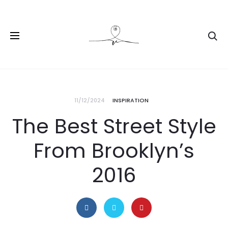
11/12/2024
INSPIRATION
The Best Street Style
From Brooklyn’s
2016