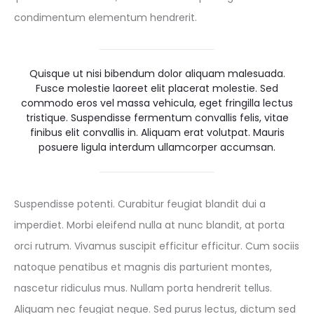
condimentum elementum hendrerit.
Quisque ut nisi bibendum dolor aliquam malesuada.
Fusce molestie laoreet elit placerat molestie. Sed
commodo eros vel massa vehicula, eget fringilla lectus
tristique. Suspendisse fermentum convallis felis, vitae
finibus elit convallis in. Aliquam erat volutpat. Mauris
posuere ligula interdum ullamcorper accumsan.
Suspendisse potenti. Curabitur feugiat blandit dui a
imperdiet. Morbi eleifend nulla at nunc blandit, at porta
orci rutrum. Vivamus suscipit efficitur efficitur. Cum sociis
natoque penatibus et magnis dis parturient montes,
nascetur ridiculus mus. Nullam porta hendrerit tellus.
Aliquam nec feugiat neque. Sed purus lectus, dictum sed