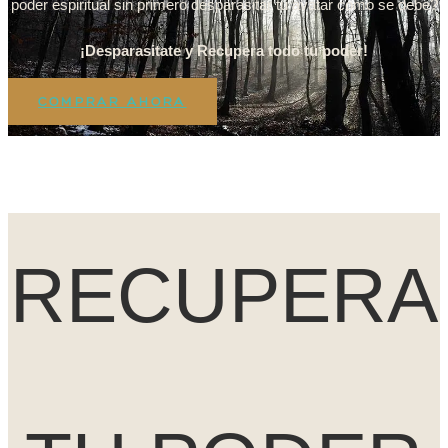
poder espiritual sin primero desparasitar tu avatar como se debe?
¡Desparasitate y Recupera todo tu poder!
COMPRAR AHORA
RECUPERA