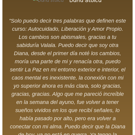
Dana Stoicu
"Solo puedo decir tres palabras que definen este
curso: Autocuidado, Liberación y Amor Propio.
Los cambios son abismales, gracias a tu
sabiduría Valala. Puedo decir que soy otra
Diana, desde el primer día noté los cambios,
moría una parte de mi y renacía otra, puedo
sentir La Paz en mi entorno exterior e interior, el
caos mental es inexistente, la conexión con mi
yo superior ahora es más clara, solo gracias,
gracias, gracias. Algo que me pareció increíble
en la semana del ayuno, fue volver a tener
sueños vividos en los que recibí señales, lo
había pasado por alto, pero era volver a
conectar con mi alma. Puedo decir que la Diana
de hoy, ya no está en guerra. Ya tengo la