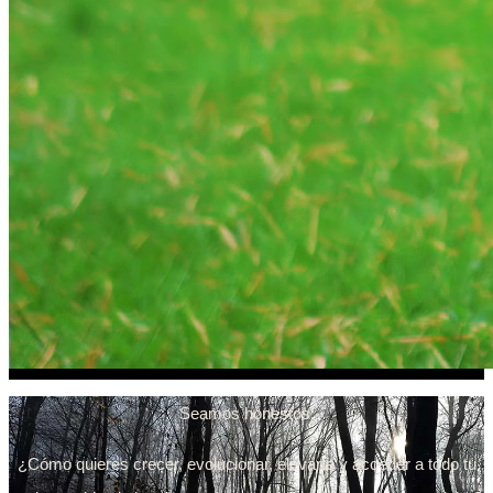
Seamos honestos:
¿Cómo quieres crecer, evolucionar, elevarte y acceder a todo tu