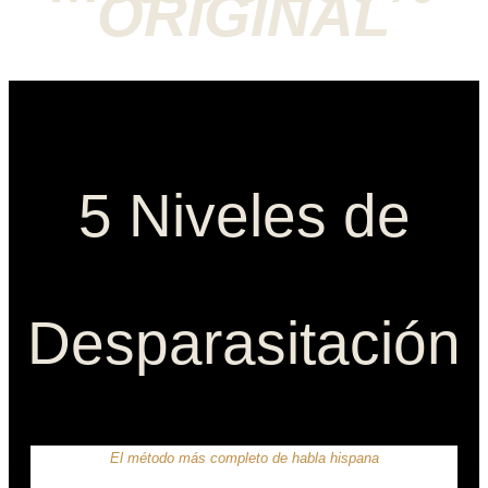
ORIGINAL
5 Niveles de
Desparasitación
El método más completo de habla hispana