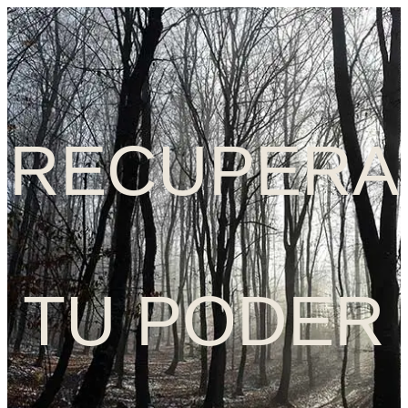
RECUPERA
TU PODER