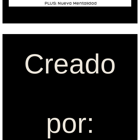
PLUS: Nueva Mentalidad
Creado
por: