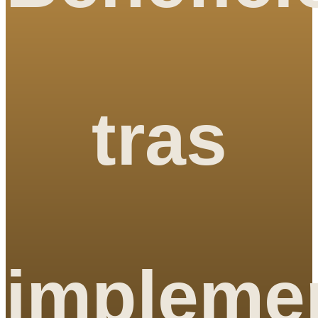
tras
implemen