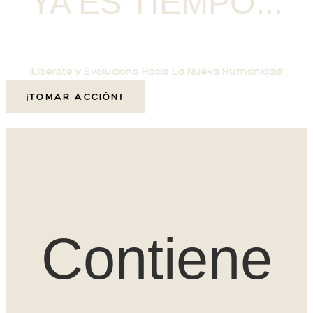
YA ES TIEMPO...
¡Libérate y Evoluciona Hacia La Nueva Humanidad!
¡TOMAR ACCIÓN!
Contiene