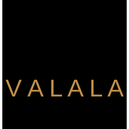
V A L A L A