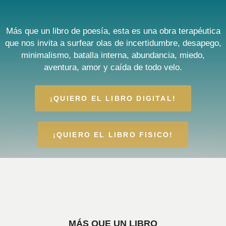
Más que un libro de poesía, esta es una obra terapéutica
que
nos invita a surfear olas de incertidumbre, desapego,
minimalismo, batalla interna, abundancia, miedo,
aventura, amor y caída de todo velo.
¡QUIERO EL LIBRO DIGITAL!
¡QUIERO EL LIBRO FISICO!
¡QUIERO EL LIBRO!
MÁS QUE UN LIBRO