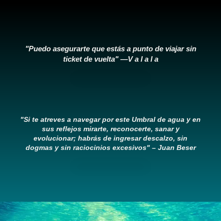
"Puedo asegurarte que estás a punto de viajar sin
ticket de vuelta" —V a l a l a
"Si te atreves a navegar por este Umbral de agua y en
sus reflejos mirarte, reconocerte, sanar y
evolucionar; habrás de ingresar descalzo, sin
dogmas y sin raciocinios excesivos" – Juan Beser