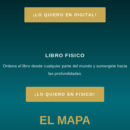
¡LO QUIERO EN DIGITAL!
LIBRO FISICO
Ordena el libro desde cualquier parte del mundo y sumergete hacia
las profundidades.
¡LO QUIERO EN FISICO!
EL MAPA