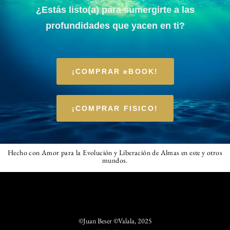
¿Estás listo(a) para sumergirte a las
profundidades que yacen en ti?
¡COMPRAR eBOOK!
¡COMPRAR FISICO!
Hecho con Amor para la Evolución y Liberación de Almas en este y otros
mundos.
©Juan Beser ©Valala, 2025