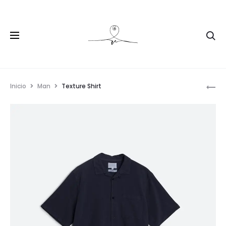
Inicio
Man
Texture Shirt