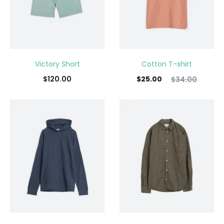
Victory Short
Cotton T-shirt
$
120.00
$
25.00
$
34.00