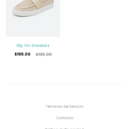
Slip On Sneakers
$
155.00
$
195.00
Términos del Servicio
Contacto