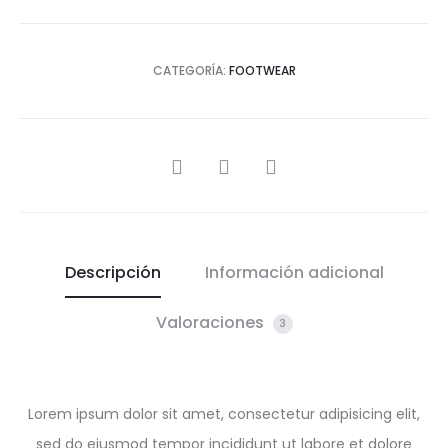
CATEGORÍA:
FOOTWEAR
Descripción
Información adicional
Valoraciones
3
Lorem ipsum dolor sit amet, consectetur adipisicing elit,
sed do eiusmod tempor incididunt ut labore et dolore