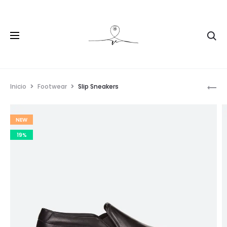
Inicio
Footwear
Slip Sneakers
NEW
19%