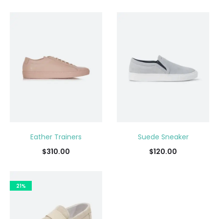
Eather Trainers
Suede Sneaker
$
310.00
$
120.00
21%