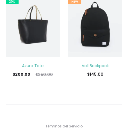
20%
NEW
Azure Tote
Voll Backpack
$
200.00
$
145.00
$
250.00
Términos del Servicio