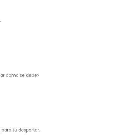
.
vatar como se debe?
 para tu despertar.